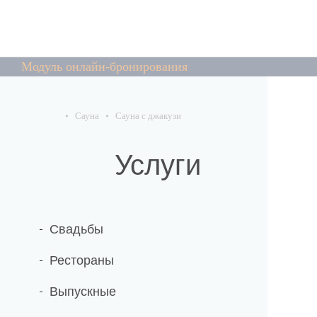
Модуль онлайн-бронирования
Сауна
Сауна с джакузи
Услуги
Свадьбы
Рестораны
Выпускные